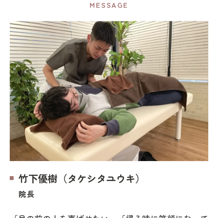
MESSAGE
竹下優樹（タケシタユウキ）
院長