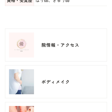
資格・受賞歴
はり師、きゅう師
院情報・アクセス
ボディメイク