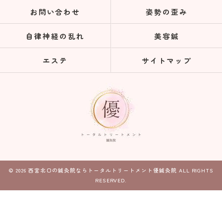
お問い合わせ
姿勢の歪み
自律神経の乱れ
美容鍼
エステ
サイトマップ
© 2026 西宮北口の鍼灸院ならトータルトリートメント優鍼灸院 ALL RIGHTS
RESERVED.