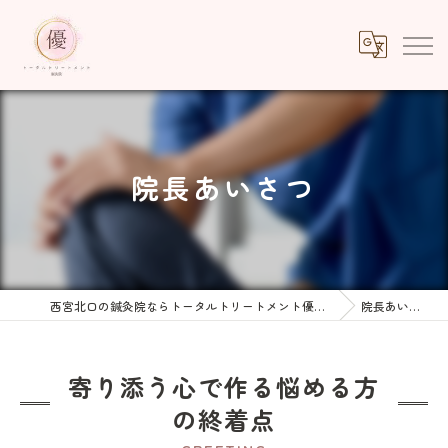
院長あいさつ
西宮北口の鍼灸院ならトータルトリートメント優鍼灸院
院長あいさつ
寄り添う心で作る悩める方
の終着点