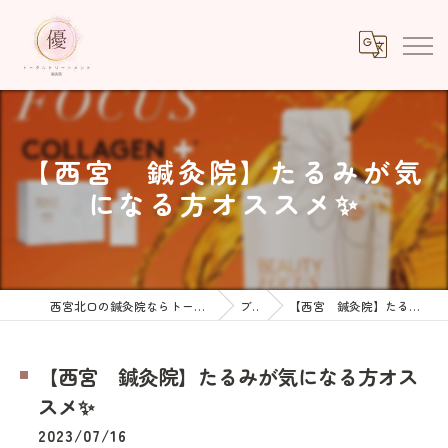
【西宮 鍼灸院】たるみが気
になる方オススメ✨
西宮北口の鍼灸院ならトータルトリートメント優鍼灸院
ブログ
【西宮 鍼灸院】たるみが気になる方オススメ✨
【西宮 鍼灸院】たるみが気になる方オス
スメ✨
2023/07/16