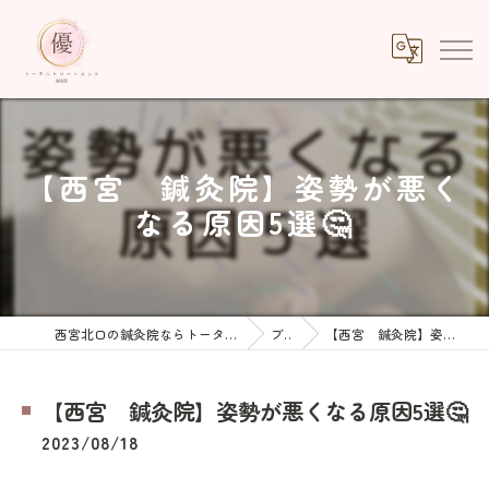
【西宮 鍼灸院】姿勢が悪く
なる原因5選🤔
西宮北口の鍼灸院ならトータルトリートメント優鍼灸院
ブログ
【西宮 鍼灸院】姿勢が悪くなる原因5選🤔
【西宮 鍼灸院】姿勢が悪くなる原因5選🤔
2023/08/18