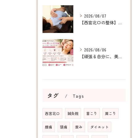
2026/08/07
【西宮北口の整体】呼吸が浅い原因を整え、深呼吸できる身体へ
2026/08/06
【頑張る自分に、美容鍼というご褒美を】
タグ
Tags
西宮北口
鍼灸院
首こり
肩こり
腰痛
頭痛
歪み
ダイエット