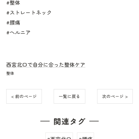
#整体
#ストレートネック
#腰痛
#ヘルニア
西宮北口で自分に合った整体ケア
整体
< 前のページ
一覧に戻る
次のページ >
関連タグ
#西宮北口
#腰痛