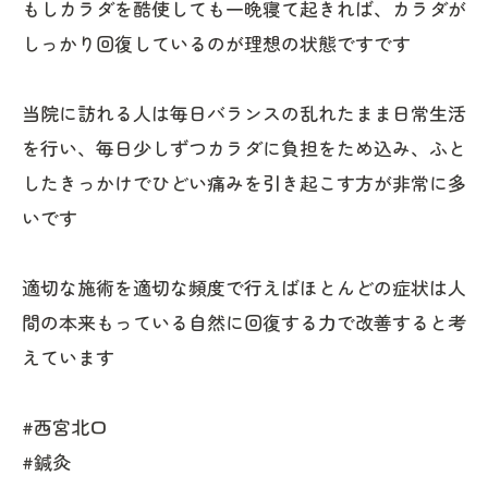
もしカラダを酷使しても一晩寝て起きれば、カラダが
しっかり回復しているのが理想の状態ですです
当院に訪れる人は毎日バランスの乱れたまま日常生活
を行い、毎日少しずつカラダに負担をため込み、ふと
したきっかけでひどい痛みを引き起こす方が非常に多
いです
適切な施術を適切な頻度で行えばほとんどの症状は人
間の本来もっている自然に回復する力で改善すると考
えています
#西宮北口
#鍼灸