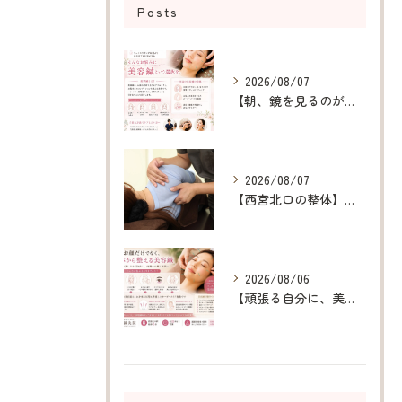
Posts
2026/08/07
【朝、鏡を見るのが楽しみになる美容鍼】
2026/08/07
【西宮北口の整体】呼吸が浅い原因を整え、深呼吸できる身体へ
2026/08/06
【頑張る自分に、美容鍼というご褒美を】