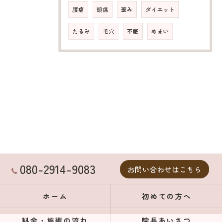
腰痛
頭痛
歪み
ダイエット
たるみ
毛穴
不眠
めまい
080-2914-9083
お問い合わせはこちら
ホーム
初めての方へ
料金・施術の流れ
院長あいさつ