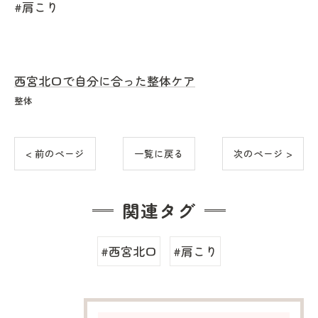
#肩こり
西宮北口で自分に合った整体ケア
整体
< 前のページ
一覧に戻る
次のページ >
関連タグ
#西宮北口
#肩こり