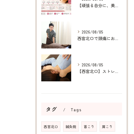
【頑張る自分に、美容鍼というご褒美を】
2026/08/05
西宮北口で頭痛にお悩みの方へ｜原因から改善を目指す整体・鍼灸
2026/08/05
【西宮北口】ストレス・胃腸の不調でお悩みの方へ｜鍼灸院の選び方
タグ
Tags
西宮北口
鍼灸院
首こり
肩こり