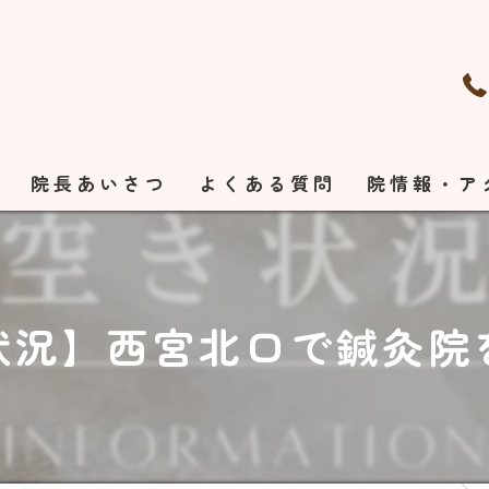
れ
院長あいさつ
よくある質問
院情報・ア
状況】西宮北口で鍼灸院