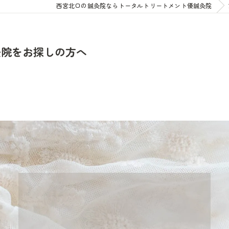
西宮北口の鍼灸院ならトータルトリートメント優鍼灸院
灸院をお探しの方へ