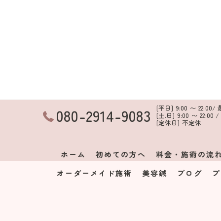
[平日] 9:00 〜 22:00
080-2914-9083
[土.日] 9:00 〜 22:00
[定休日] 不定休
ホーム
初めての方へ
料金・施術の流
オーダーメイド施術
美容鍼
ブログ
プ