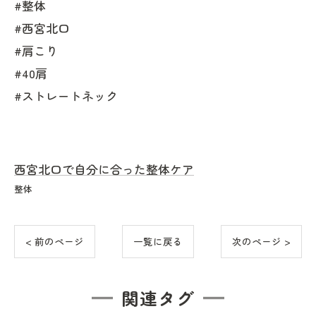
#整体
#西宮北口
#肩こり
#40肩
#ストレートネック
西宮北口で自分に合った整体ケア
整体
< 前のページ
一覧に戻る
次のページ >
関連タグ