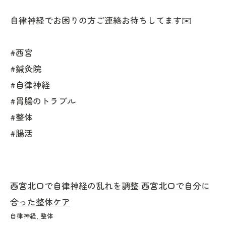
自律神経でお困りの方ご連絡お待ちしてます✉️
#西宮
#鍼灸院
#自律神経
#胃腸のトラブル
#整体
#腸活
西宮北口で自律神経の乱れを調整
西宮北口で自分に
合った整体ケア
自律神経
整体