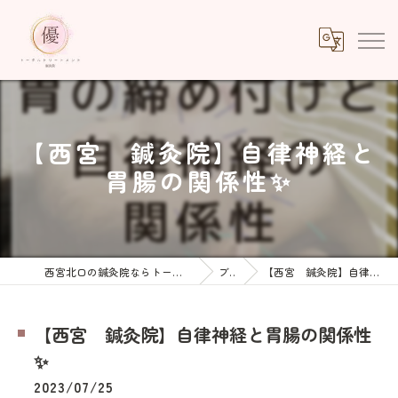
【西宮 鍼灸院】自律神経と
胃腸の関係性✨
西宮北口の鍼灸院ならトータルトリートメント優鍼灸院
ブログ
【西宮 鍼灸院】自律神経と胃腸の関係性✨
【西宮 鍼灸院】自律神経と胃腸の関係性
✨
2023/07/25