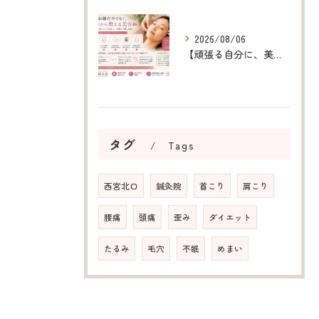
2026/08/06
【頑張る自分に、美容鍼というご褒美を】
タグ
Tags
西宮北口
鍼灸院
首こり
肩こり
腰痛
頭痛
歪み
ダイエット
たるみ
毛穴
不眠
めまい