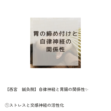
【西宮 鍼灸院】自律神経と胃腸の関係性✨
①ストレスと交感神経の活性化