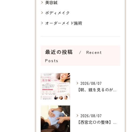
美容鍼
ボディメイク
オーダーメイド施術
最近の投稿
Recent
Posts
2026/08/07
【朝、鏡を見るのが楽しみになる美容鍼】
2026/08/07
【西宮北口の整体】呼吸が浅い原因を整え、深呼吸できる身体へ