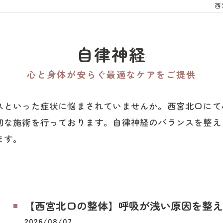
西
自律神経
心と身体が安らぐ最適なケアをご提供
スといった症状に悩まされていませんか。西宮北口にて
切な施術を行っております。自律神経のバランスを整え
ます。
【西宮北口の整体】呼吸が浅い原因を整え
2026/08/07