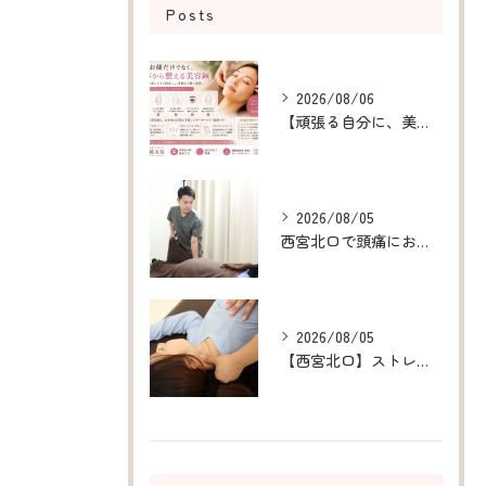
Posts
2026/08/06
【頑張る自分に、美容鍼というご褒美を】
2026/08/05
西宮北口で頭痛にお悩みの方へ｜原因から改善を目指す整体・鍼灸
2026/08/05
【西宮北口】ストレス・胃腸の不調でお悩みの方へ｜鍼灸院の選び方