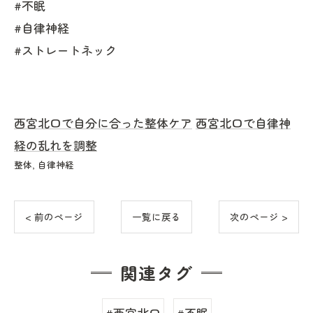
#不眠
#自律神経
#ストレートネック
西宮北口で自分に合った整体ケア
西宮北口で自律神
経の乱れを調整
整体
自律神経
< 前のページ
一覧に戻る
次のページ >
関連タグ
#西宮北口
#不眠