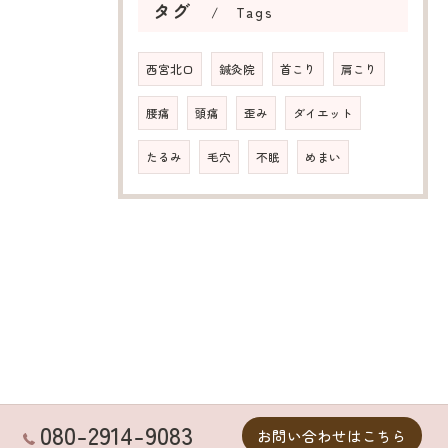
タグ
Tags
西宮北口
鍼灸院
首こり
肩こり
腰痛
頭痛
歪み
ダイエット
たるみ
毛穴
不眠
めまい
080-2914-9083
お問い合わせはこちら