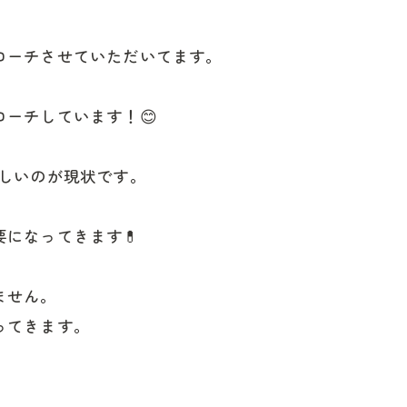
ローチさせていただいてます。
ーチしています！😊
難しいのが現状です。
になってきます💊
ません。
ってきます。