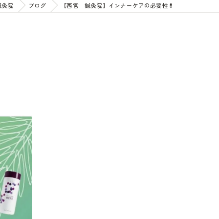
鍼灸院
ブログ
【西宮 鍼灸院】インナーケアの必要性💊