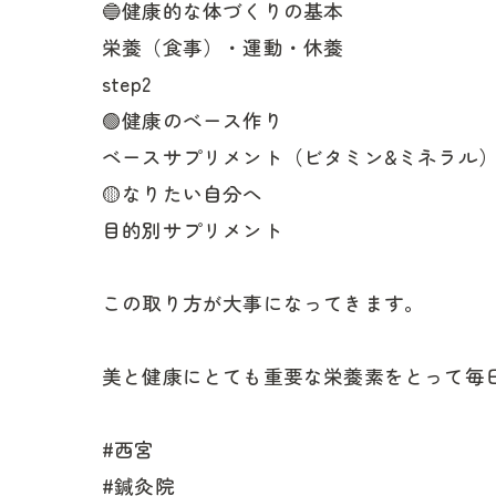
🔵健康的な体づくりの基本
栄養（食事）・運動・休養
step2
🟢健康のベース作り
ベースサプリメント（ビタミン&ミネラル
🟡なりたい自分へ
目的別サプリメント
この取り方が大事になってきます。
美と健康にとても重要な栄養素をとって毎
#西宮
#鍼灸院