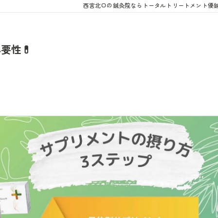
西宮北口の鍼灸院ならトータルトリートメント優
要性💊