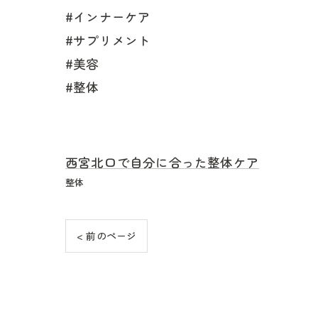
#インナーケア
#サプリメント
#美容
#整体
西宮北口で自分に合った整体ケア
整体
< 前のページ