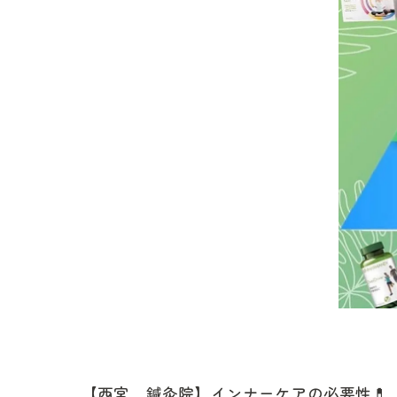
【西宮 鍼灸院】インナーケアの必要性💊