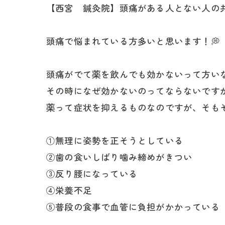
【西宮 鍼灸院】頭痛がある人とない人の共通
頭痛で悩まれている方多いと思います！💭
頭痛がでて薬を飲んでも効かないって方い
その時になぜ効かないのってならないです
薬って症状を抑えるものなのですが、そも
①無理に姿勢を正そうとしている
②歯の食いしばり噛み締めがきつい
③反り腰になっている
④栄養不足
⑤普段の食事で血管に負担がかかっている