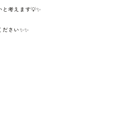
と考えます💡✨
ください✨✨