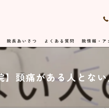
れ
院長あいさつ
よくある質問
院情報・ア
】頭痛がある人とない人