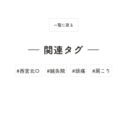
一覧に戻る
関連タグ
#西宮北口
#鍼灸院
#頭痛
#肩こり