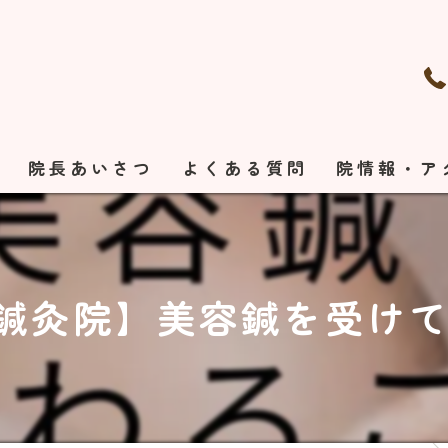
れ
院長あいさつ
よくある質問
院情報・ア
灸院】美容鍼を受けて変わ