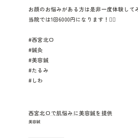
お顔のお悩みがある方は是非一度体験して
当院では1回6000円になります！💆‍♀️
#西宮北口
#鍼灸
#美容鍼
#たるみ
#しわ
西宮北口で肌悩みに美容鍼を提供
美容鍼