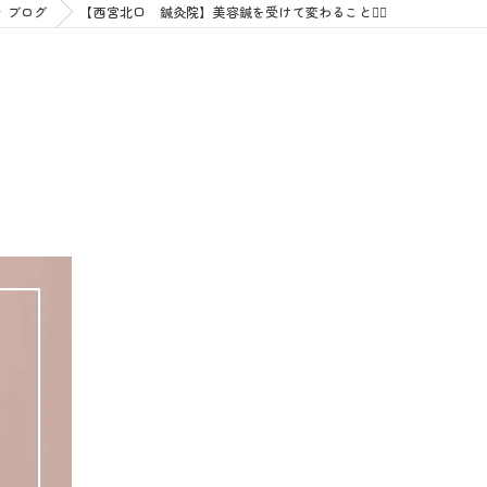
ブログ
【西宮北口 鍼灸院】美容鍼を受けて変わること💆‍♀️