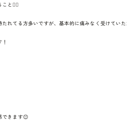
💆‍♀️
持たれてる方多いですが、基本的に痛みなく受けていた
す！
できます😊