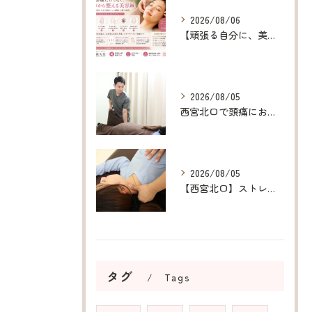
2026/08/06
【頑張る自分に、美容鍼というご褒美を】
2026/08/05
西宮北口で頭痛にお悩みの方へ｜原因から改善を目指す整体・鍼灸
2026/08/05
【西宮北口】ストレス・胃腸の不調でお悩みの方へ｜鍼灸院の選び方
タグ
Tags