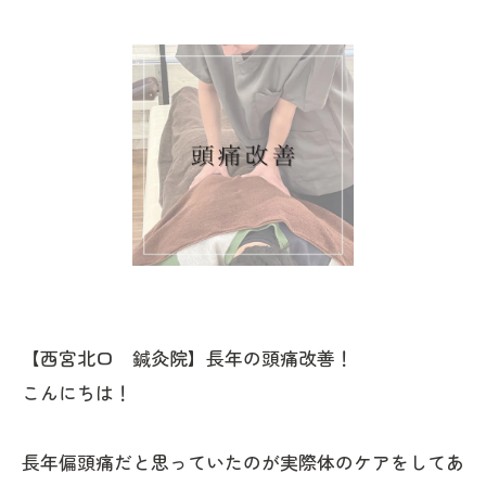
【西宮北口 鍼灸院】長年の頭痛改善！
こんにちは！
長年偏頭痛だと思っていたのが実際体のケアをしてあ