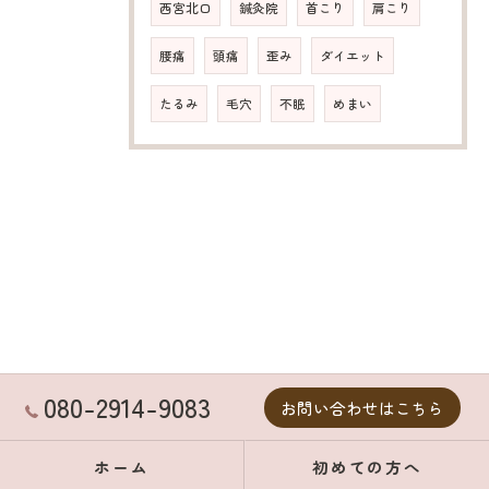
西宮北口
鍼灸院
首こり
肩こり
腰痛
頭痛
歪み
ダイエット
たるみ
毛穴
不眠
めまい
080-2914-9083
お問い合わせはこちら
ホーム
初めての方へ