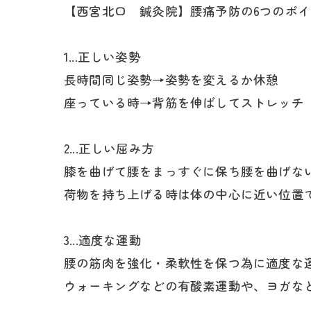
【西宮北口 鍼灸院】腰痛予防の6つのポイ
1...正しい姿勢
長時間同じ姿勢→姿勢を変えるか休憩
座っている時→背筋を伸ばしてストレッチ
2...正しい屈み方
膝を曲げて腰をまっすぐに保ち腰を曲げな
荷物を持ち上げる時は体の中心に近い位置
3...適度な運動
腰の筋肉を強化・柔軟性を保つ為に適度な
ウォーキングなどの有酸素運動や、ヨガな