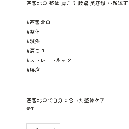
西宮北口 整体 肩こり 腰痛 美容鍼 小顔矯
#西宮北口
#整体
#鍼灸
#肩こり
#ストレートネック
#腰痛
西宮北口で自分に合った整体ケア
整体