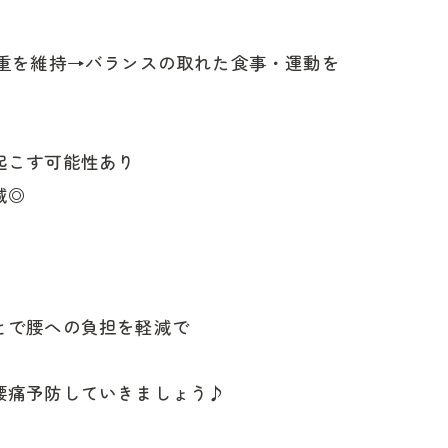
体重を維持→バランスの取れた食事・運動を
起こす可能性あり
減◎
とで腰への負担を軽減で
腰痛予防していきましょう♪