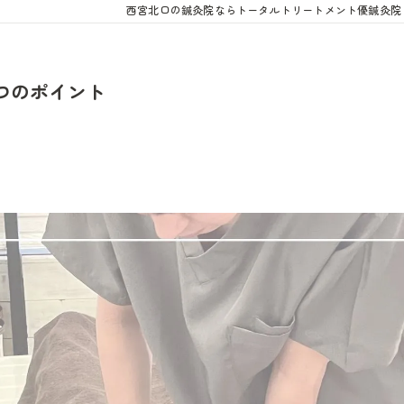
西宮北口の鍼灸院ならトータルトリートメント優鍼灸院
つのポイント