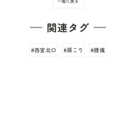
一覧に戻る
関連タグ
#西宮北口
#肩こり
#腰痛