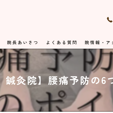
れ
院長あいさつ
よくある質問
院情報・ア
 鍼灸院】腰痛予防の6