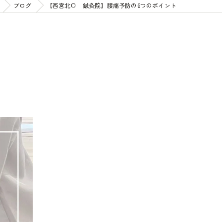
ブログ
【西宮北口 鍼灸院】腰痛予防の6つのポイント