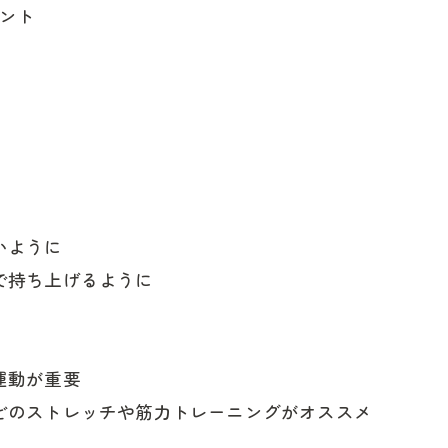
ント
いように
で持ち上げるように
運動が重要
どのストレッチや筋力トレーニングがオススメ