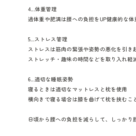
4...体重管理
過体重や肥満は腰への負担をUP健康的な
5...ストレス管理
ストレスは筋肉の緊張や姿勢の悪化を引き
ストレッチ・趣味の時間などを取り入れ軽
6...適切な睡眠姿勢
寝るときは適切なマットレスと枕を使用
横向きで寝る場合は膝を曲げて枕を挟むこ
日頃から腰への負担を減らして、しっかり