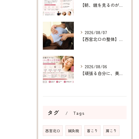
【朝、鏡を見るのが楽しみになる美容鍼】
2026/08/07
【西宮北口の整体】呼吸が浅い原因を整え、深呼吸できる身体へ
2026/08/06
【頑張る自分に、美容鍼というご褒美を】
タグ
Tags
西宮北口
鍼灸院
首こり
肩こり