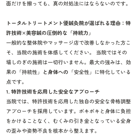
面だけを擦っても、真の対処法にはならないのです。
トータルトリートメント優鍼灸院が選ばれる理由：特
許技術×美容鍼の圧倒的な「持続力」
一般的な整体院やマッサージ店で改善しなかった方こ
そ、当院の施術を体感してください。 当院ではその
場しのぎの施術は一切行いません。最大の強みは、効
果の「持続性」
と身体への
「安全性」に特化している
点です。
1. 特許技術を応用した安全なアプローチ
当院では、特許技術を応用した独自の安全な骨格調整
アプローチを採用しています。ボキボキと身体に負担
をかけることなく、むくみの引き金となっている全身
の歪みや姿勢不良を根本から整えます。