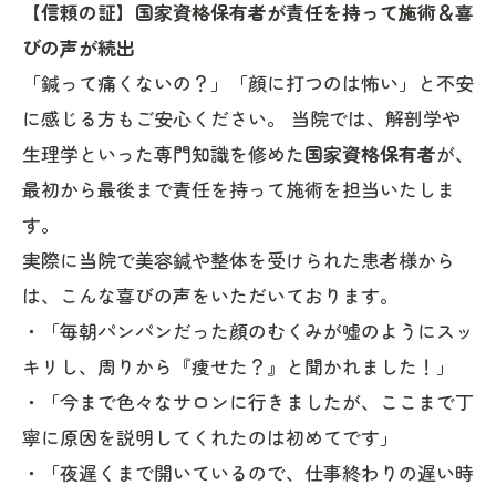
【信頼の証】国家資格保有者が責任を持って施術＆喜
びの声が続出
「鍼って痛くないの？」「顔に打つのは怖い」と不安
に感じる方もご安心ください。 当院では、解剖学や
生理学といった専門知識を修めた
国家資格保有者
が、
最初から最後まで責任を持って施術を担当いたしま
す。
実際に当院で美容鍼や整体を受けられた患者様から
は、こんな喜びの声をいただいております。
・「毎朝パンパンだった顔のむくみが嘘のようにスッ
キリし、周りから『痩せた？』と聞かれました！」
・「今まで色々なサロンに行きましたが、ここまで丁
寧に原因を説明してくれたのは初めてです」
・「夜遅くまで開いているので、仕事終わりの遅い時