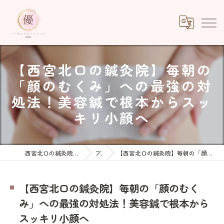
【西宮北口の鍼灸院】毎朝の
「顔のむくみ」への最強の対
処法！美容鍼で根本からスッ
キリ小顔へ
西宮北口の鍼灸院ならトータルトリートメント優鍼灸院
ブログ
【西宮北口の鍼灸院】毎朝の「顔のむくみ」への最強の対処法！美容鍼で根本からスッキリ小顔へ
【西宮北口の鍼灸院】毎朝の「顔のむく
み」への最強の対処法！美容鍼で根本から
スッキリ小顔へ