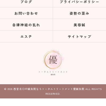
ブログ
プライバシーポリシー
お問い合わせ
姿勢の歪み
自律神経の乱れ
美容鍼
エステ
サイトマップ
© 2026 西宮北口の鍼灸院ならトータルトリートメント優鍼灸院 ALL RIGHTS
RESERVED.