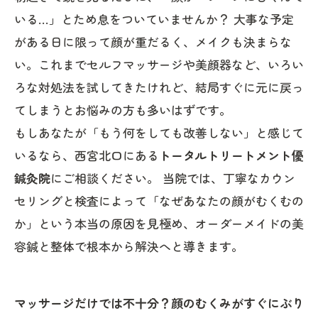
いる…」とため息をついていませんか？ 大事な予定
がある日に限って顔が重だるく、メイクも決まらな
い。これまでセルフマッサージや美顔器など、いろい
ろな対処法を試してきたけれど、結局すぐに元に戻っ
てしまうとお悩みの方も多いはずです。
もしあなたが「もう何をしても改善しない」と感じて
いるなら、西宮北口にある
トータルトリートメント優
鍼灸院
にご相談ください。 当院では、丁寧なカウン
セリングと検査によって「なぜあなたの顔がむくむの
か」という本当の原因を見極め、オーダーメイドの美
容鍼と整体で根本から解決へと導きます。
マッサージだけでは不十分？顔のむくみがすぐにぶり