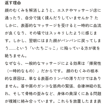
返す理由
顔のむくみを解消しようと、エステやマッサージ店に
通ったり、自分で強く揉んだりしていませんか？ た
しかに、表面的なマッサージを受けると一時的に血流
が良くなり、その場ではスッキリしたように感じま
す。しかし、翌朝にはまた顔がパンパンに戻ってしま
う……という「いたちごっこ」に陥っている方が後を
絶ちません。
なぜなら、一般的なマッサージによる効果は「揮発性
（一時的なもの）」だからです。 顔のむくみの根本
的な原因は、単なる表面のリンパの滞りだけではあり
ません。首や肩のガンコな筋肉の緊張、自律神経の乱
れ、そして骨格の歪みなど、身体の奥深くにある問題
が複雑に絡み合っています。これらを放置したまま表