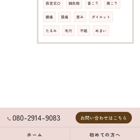
西宮北口
鍼灸院
首こり
肩こり
腰痛
頭痛
歪み
ダイエット
たるみ
毛穴
不眠
めまい
080-2914-9083
お問い合わせはこちら
ホーム
初めての方へ