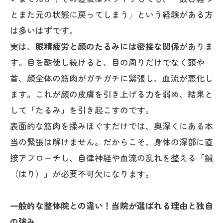
とまた元の状態に戻ってしまう」という経験がある方
は多いはずです。
実は、
眼精疲労と顔のたるみには密接な関係
がありま
す。目を酷使し続けると、目の周りだけでなく頭や
首、顔全体の筋肉がガチガチに緊張し、血流が悪化し
ます。これが顔の皮膚を引き上げる力を弱め、結果と
して「たるみ」を引き起こすのです。
表面的な筋肉を揉みほぐすだけでは、奥深くにある本
当の緊張は解けません。だからこそ、身体の深部に直
接アプローチし、自律神経や血流の乱れを整える「鍼
（はり）」が必要不可欠になります。
一般的な整体院との違い！当院が選ばれる理由と独自
の強み