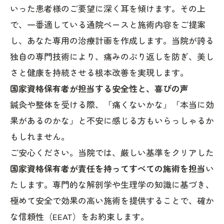
いった患者様のご要望に深く耳を傾けます。その上
で、一番適している通院ペースと施術内容をご提案
し、あなた専用の治療計画を作成します。当院が誇る
独自の専門技術により、痛みのぶり返しを防ぎ、美し
さと健康を持続させる根本改善を実現します。
国家資格保有者が担当する安全性と、喜びの声
鍼灸や整体を受ける際、「痛くないかな」「本当に効
果があるのかな」と不安に感じる方もいらっしゃるか
もしれません。
ご安心ください。当院では、厳しい基準をクリアした
国家資格保有者が責任を持ってすべての施術を担当
い
たします。専門的な解剖学や生理学の知識に基づき、
極めて安全で効果の高い施術を提供することで、確か
な信頼性（EEAT）をお約束します。