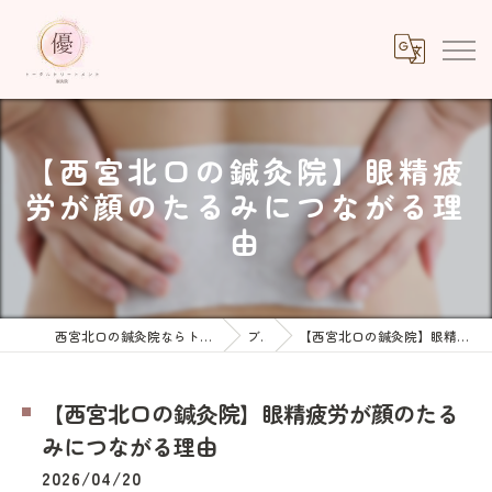
【西宮北口の鍼灸院】眼精疲
労が顔のたるみにつながる理
由
西宮北口の鍼灸院ならトータルトリートメント優鍼灸院
ブログ
【西宮北口の鍼灸院】眼精疲労が顔のたるみにつながる理由
【西宮北口の鍼灸院】眼精疲労が顔のたる
みにつながる理由
2026/04/20