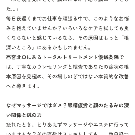
た…」
毎日夜遅くまでお仕事を頑張る中で、このようなお悩
みを抱えていませんか？いろいろなケアを試しても良
くならないと感じているなら、その原因はもっと「根
深いところ」にあるかもしれません。
西宮北口にある
トータルトリートメント優鍼灸院
で
は、丁寧なカウンセリングと検査であなたの症状の根
本原因を見極め、その場しのぎではない本質的な改善
へと導きます。
なぜマッサージではダメ？眼精疲労と顔のたるみの深
い関係と鍼の力
疲れたとき、とりあえずマッサージやエステに行って
いませんか？その直後はスッキリしても、「数日経つ