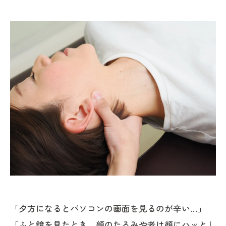
「夕方になるとパソコンの画面を見るのが辛い…」
「ふと鏡を見たとき、顔のたるみや老け顔にハッとし