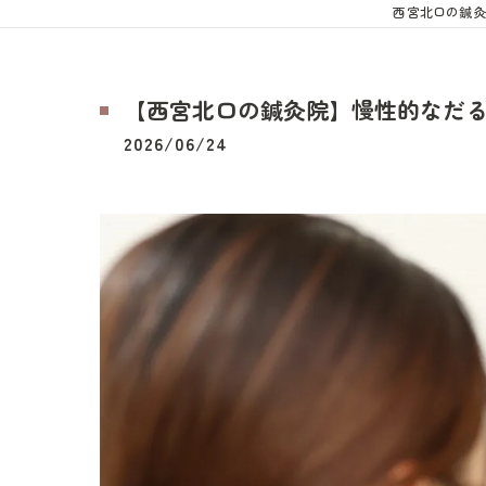
西宮北口の鍼灸
【西宮北口の鍼灸院】慢性的なだ
2026/06/24