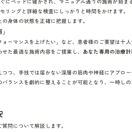
ぐにベッドに寝かされ、マニュアル通りの施術が始ま
セリングと詳細な検査にしっかりと時間をかけます。
たの身体の状態を正確に把握します。
画」
フォーマンスを上げたい」など、患者様のご要望は十人
わせた最適な施術内容をご提案し、
あなた専用の治療計
えつつ、手技では届かない深層の筋肉や神経にアプロー
のバランスを劇的に整えることが可能となり、一時しの
安
ご質問について解説します。