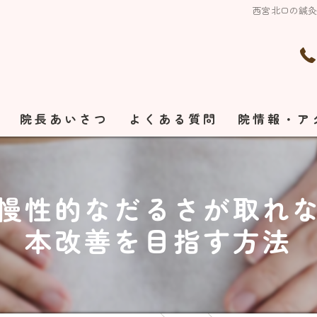
西宮北口の鍼
れ
院長あいさつ
よくある質問
院情報・ア
慢性的なだるさが取れ
本改善を目指す方法