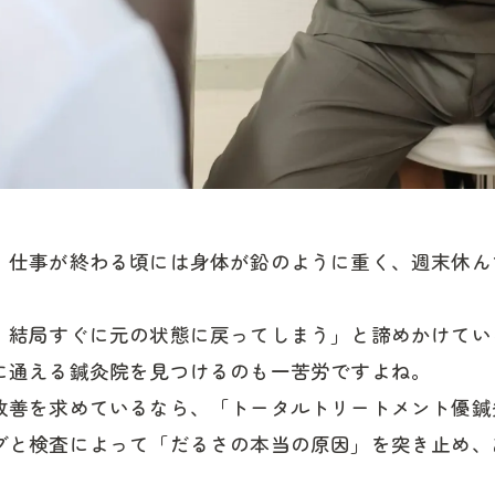
。仕事が終わる頃には身体が鉛のように重く、週末休ん
、結局すぐに元の状態に戻ってしまう」と諦めかけてい
に通える鍼灸院を見つけるのも一苦労ですよね。
改善を求めているなら、「トータルトリートメント優鍼
グと検査によって「だるさの本当の原因」を突き止め、