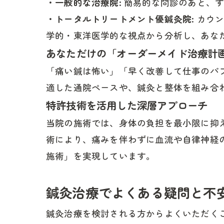
・一般的な治療院:
簡易的な問診のあと、す
・トータルトリートメント優鍼灸院:
カウン
学的・東洋医学的な視点から分析し、あな
あなただけの「オーダーメイド治療計
「痛い鍼は怖い」「早く改善して仕事のパ
適した通院ペースや、鍼灸と整体を組み合
特許技術を活用した深層アプローチ
当院の施術では、身体の負担を最小限に抑
術により、痛みを伴わずに血流や自律神経
施術」を実現しています。
鍼灸治療でよくある疑問と不
鍼灸治療を検討される方からよくいただく