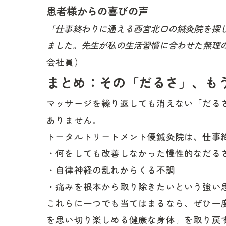
患者様からの喜びの声
「仕事終わりに通える西宮北口の鍼灸院を探
ました。先生が私の生活習慣に合わせた無理
会社員）
まとめ：その「だるさ」、も
マッサージを繰り返しても消えない「だるさ
ありません。
トータルトリートメント優鍼灸院は、
仕事
・何をしても改善しなかった慢性的なだる
・自律神経の乱れからくる不調
・痛みを根本から取り除きたいという強い
これらに一つでも当てはまるなら、ぜひ一
を思い切り楽しめる健康な身体」を取り戻