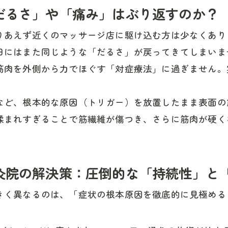
だるさ」や「痛み」はぶり返すのか？
りあえず近くのマッサージ店に駆け込む方は少なくあり
日にはまた同じような「だるさ」が戻ってきてしまいま
筋肉を外側から力でほぐす「対症療法」に過ぎません。
など、根本的な原因（トリガー）を放置したまま表面の
揉まれすぎることで筋繊維が傷つき、さらに筋肉が硬く
灸院の解決策：圧倒的な「持続性」と
きく異なるのは、「症状の根本原因を徹底的に見極める