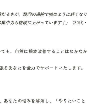
重だるさが、数回の通院で嘘のように軽くなり
の集中力も格段に上がっています！」
（30代・
ていても、自然に根本改善することはなかなか
張るあなたを全力でサポートいたします。
、あなたの悩みを解消し、「やりたいこと