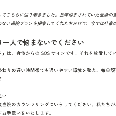
してこちらに辿り着きました。長年悩まされていた全身の
のない通院プランを提案してくれたおかげで、今では仕事
う一人で悩まないでください
」は、身体からの SOS サインです。それを放置し
終わりの遅い時間帯
でも通いやすい環境を整え、毎日頑
さ
思い
度当院のカウンセリングにいらしてください。私たちが
すお手伝いをいたします。