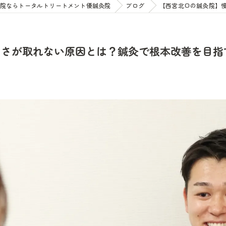
院ならトータルトリートメント優鍼灸院
ブログ
【西宮北口の鍼灸院】
るさが取れない原因とは？鍼灸で根本改善を目指