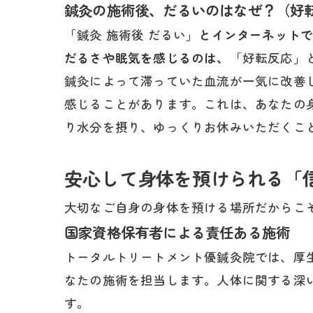
鍼灸の施術後、だるいのはなぜ？（好
「鍼灸 施術後 だるい」
とインターネット
だるさや眠気を感じるのは、
「好転反応」
鍼灸によって滞っていた血流が一気に改善
感じることがあります。これは、あなたの
り水分を摂り、ゆっくりお休みいただくこ
安心して身体を預けられる「
大切なご自身の身体を預ける場所だからこ
国家資格保有者による責任ある施術
トータルトリートメント優鍼灸院では、厚
なたの施術を担当します。人体に関する深
す。