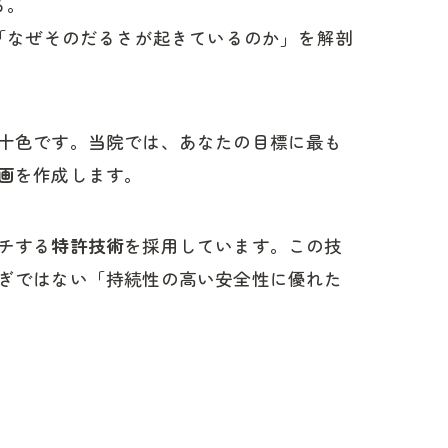
る。
「なぜそのだるさが起きているのか」を解剖
十色です。当院では、あなたの目標に最も
画
を作成します。
チする
特許技術
を採用しています。この技
ぎではない「持続性の高い安全性に優れた