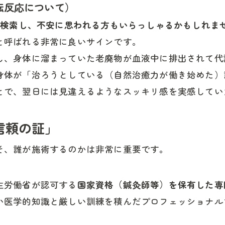
転反応について）
で検索し、不安に思われる方もいらっしゃるかもしれま
と呼ばれる非常に良いサインです。
し、身体に溜まっていた老廃物が血液中に排出されて代
身体が「治ろうとしている（自然治癒力が働き始めた）
とで、翌日には見違えるようなスッキリ感を実感してい
信頼の証」
そ、誰が施術するのかは非常に重要です。
生労働省が認可する
国家資格（鍼灸師等）を保有した専
い医学的知識と厳しい訓練を積んだプロフェッショナル