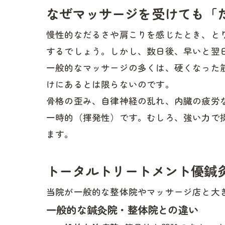
なぜマッサージを受けても「
慢性的なだるさや肩こりを感じたとき、と
するでしょう。しかし、数日後、早いと翌
一般的なマッサージの多くは、硬くなった
けにあるとは限らないのです。
骨格の歪み、自律神経の乱れ、内臓の疲労
一時的（揮発性）です。むしろ、強い力で
ます。
トータルトリートメント優鍼
当院が一般的な整体院やマッサージ店と大
一般的な鍼灸院・整体院との違い